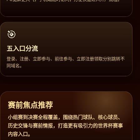
电子游戏
开云平台通过多样化电子游戏内容，全面呈现老虎机与竞赛游戏体
验。
立即游戏