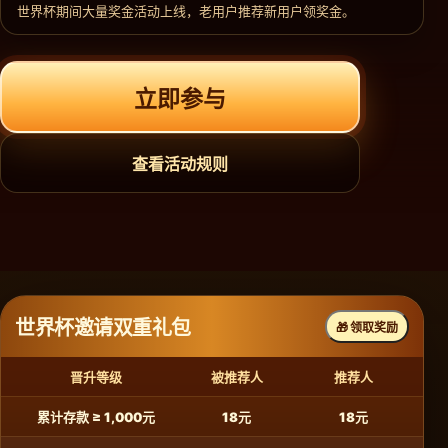
开云中国在线我们的服务