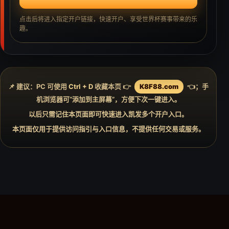
多种游戏选择
用户友好的界面
安全的支付系统
24/7 客户支持
15
+
工作年限
700
+
满意客户
20
+
团队成员
98
%
客户满意度
用户见证
看看我们的玩家怎么说