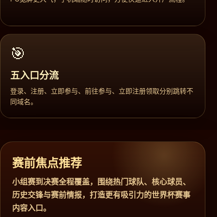
电子游戏
开云体育博彩结合电子游戏体验，老虎机与竞赛玩法同步运行。
立即游戏