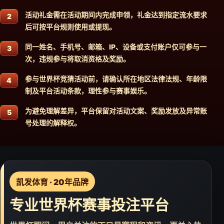
推动平台使命实现。
开云真人官网以科技为支撑优化体验，满足玩家对安全与乐趣的需
求。
查看更多
开云平台
快来体验吧