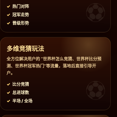
体育博彩
开云体育登入后可查看主流联赛赛事，并获取实时赔率数据。
立即游戏